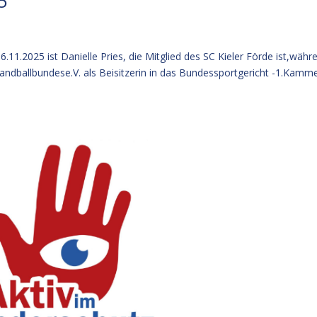
5
.11.2025 ist Danielle Pries, die Mitglied des SC Kieler Förde ist,währ
dballbundese.V. als Beisitzerin in das Bundessportgericht -1.Kamme