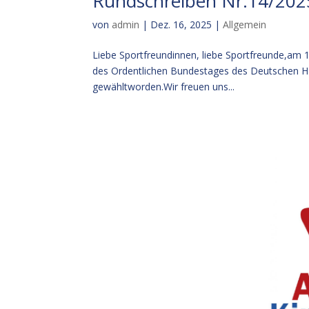
Rundschreiben Nr.14/202
von
admin
|
Dez. 16, 2025
|
Allgemein
Liebe Sportfreundinnen, liebe Sportfreunde,am 16
des Ordentlichen Bundestages des Deutschen Han
gewähltworden.Wir freuen uns...