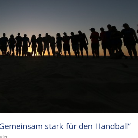
 Gemeinsam stark für den Handball“
ader