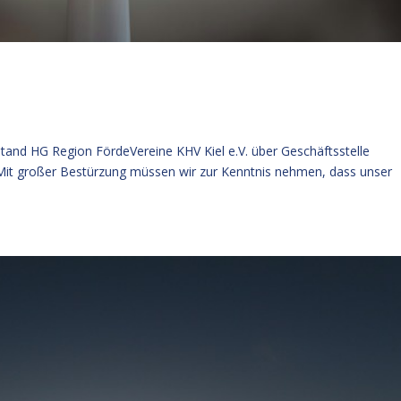
tand HG Region FördeVereine KHV Kiel e.V. über Geschäftsstelle
eMit großer Bestürzung müssen wir zur Kenntnis nehmen, dass unser