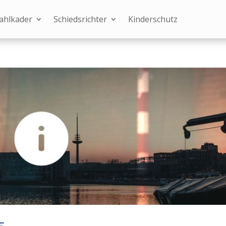
ahlkader
Schiedsrichter
Kinderschutz