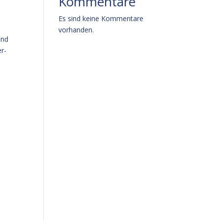
Kommentare
Es sind keine Kommentare
vorhanden.
end
r-