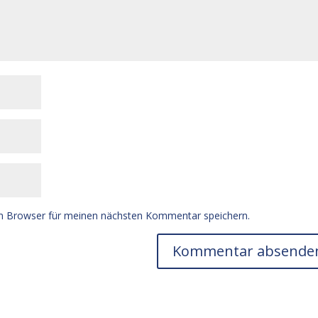
m Browser für meinen nächsten Kommentar speichern.