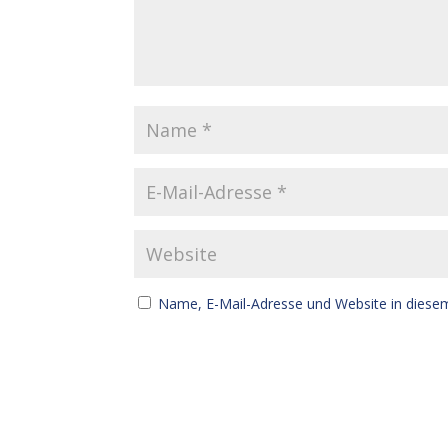
Name, E-Mail-Adresse und Website in diese