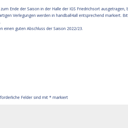
zum Ende der Saison in der Halle der IGS Friedrichsort ausgetragen, 
erartigen Verlegungen werden in handball4all entsprechend markiert. Bit
.
n einen guten Abschluss der Saison 2022/23.
rforderliche Felder sind mit
*
markiert