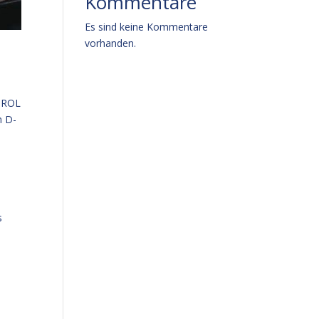
Kommentare
Es sind keine Kommentare
vorhanden.
M-ROL
n D-
s