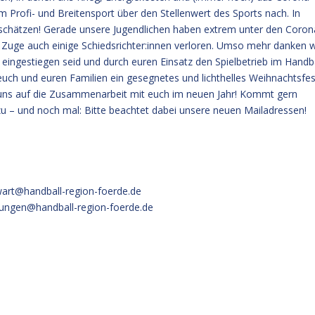
Profi- und Breitensport über den Stellenwert des Sports nach. In
uschätzen! Gerade unsere Jugendlichen haben extrem unter den Coron
 Zuge auch einige Schiedsrichter:innen verloren. Umso mehr danken w
 eingestiegen seid und durch euren Einsatz den Spielbetrieb im Handb
uch und euren Familien ein gesegnetes und lichthelles Weihnachtsfes
uns auf die Zusammenarbeit mit euch im neuen Jahr! Kommt gern
u – und noch mal: Bitte beachtet dabei unsere neuen Mailadressen!
rwart@handball-region-foerde.de
tzungen@handball-region-foerde.de