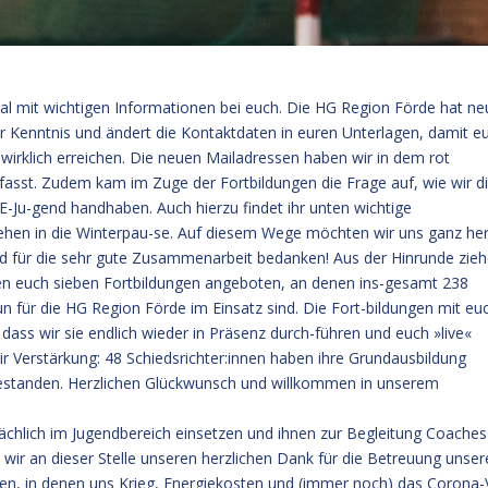
l mit wichtigen Informationen bei euch. Die HG Region Förde hat ne
r Kenntnis und ändert die Kontaktdaten in euren Unterlagen, damit e
irklich erreichen. Die neuen Mailadressen haben wir in dem rot
sst. Zudem kam im Zuge der Fortbildungen die Frage auf, wie wir d
E-Ju-gend handhaben. Auch hierzu findet ihr unten wichtige
gehen in die Winterpau-se. Auf diesem Wege möchten wir uns ganz her
d für die sehr gute Zusammenarbeit bedanken! Aus der Hinrunde zie
a-ben euch sieben Fortbildungen angeboten, an denen ins-gesamt 238
n für die HG Region Förde im Einsatz sind. Die Fort-bildungen mit eu
ass wir sie endlich wieder in Präsenz durch-führen und euch »live«
r Verstärkung: 48 Schiedsrichter:innen haben ihre Grundausbildung
 bestanden. Herzlichen Glückwunsch und willkommen in unserem
ächlich im Jugendbereich einsetzen und ihnen zur Begleitung Coaches
ir an dieser Stelle unseren herzlichen Dank für die Betreuung unser
iten, in denen uns Krieg, Energiekosten und (immer noch) das Corona-