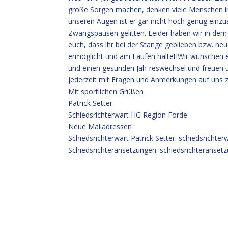
große Sorgen machen, denken viele Menschen im 
unseren Augen ist er gar nicht hoch genug einz
Zwangspausen gelitten. Leider haben wir in dem
euch, dass ihr bei der Stange geblieben bzw. neu
ermöglicht und am Laufen haltet!Wir wünschen e
und einen gesunden Jah-reswechsel und freuen 
jederzeit mit Fragen und Anmerkungen auf uns z
Mit sportlichen Grüßen
Patrick Setter
Schiedsrichterwart HG Region Förde
Neue Mailadressen
Schiedsrichterwart Patrick Setter: schiedsrichte
Schiedsrichteransetzungen: schiedsrichteranse